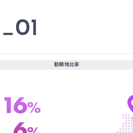
_01
勤務地比率