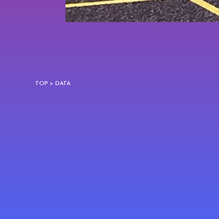
TOP
> DATA